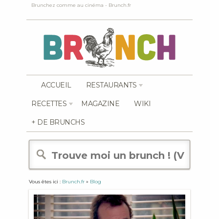
Brunchez comme au cinéma - Brunch.fr
ACCUEIL
RESTAURANTS
RECETTES
MAGAZINE
WIKI
+ DE BRUNCHS
Vous êtes ici :
Brunch.fr
»
Blog