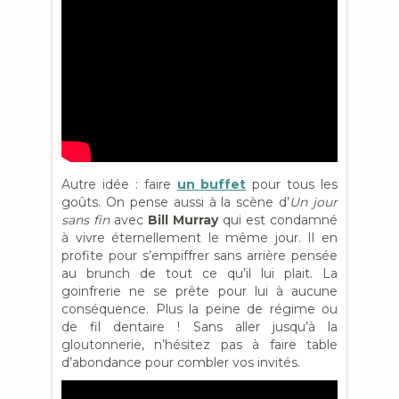
Autre idée : faire
un buffet
pour tous les
goûts. On pense aussi à la scène d’
Un jour
sans fin
avec
Bill Murray
qui est condamné
à vivre éternellement le même jour. Il en
profite pour s’empiffrer sans arrière pensée
au brunch de tout ce qu’il lui plait. La
goinfrerie ne se prête pour lui à aucune
conséquence. Plus la peine de régime ou
de fil dentaire ! Sans aller jusqu’à la
gloutonnerie, n’hésitez pas à faire table
d’abondance pour combler vos invités.