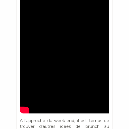
A l’approche du week-end, il est temps de
trouver d’autres idées de brunch au