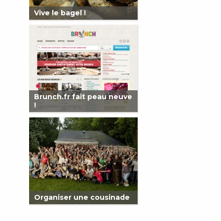
Vive le bagel !
Brunch.fr fait peau neuve
!
Organiser une cousinade