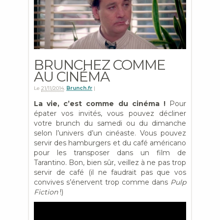
BRUNCHEZ COMME
AU CINÉMA
Le
21/11/2014
.
Brunch.fr
|
La vie, c’est comme du cinéma !
Pour
épater vos invités, vous pouvez décliner
votre brunch du samedi ou du dimanche
selon l’univers d’un cinéaste. Vous pouvez
servir des hamburgers et du café américano
pour les transposer dans un film de
Tarantino. Bon, bien sûr, veillez à ne pas trop
servir de café (il ne faudrait pas que vos
convives s’énervent trop comme dans
Pulp
Fiction
!)