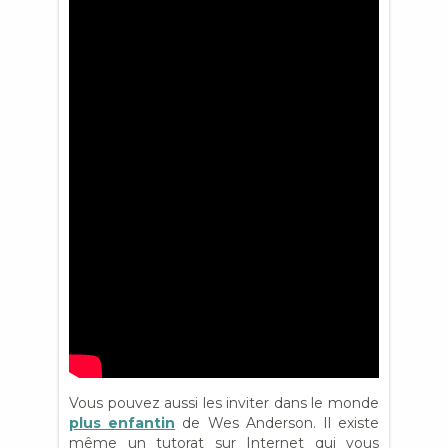
Vous pouvez aussi les inviter dans le monde
plus enfantin
de Wes Anderson. Il existe
même un tutorat sur Internet qui vous