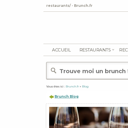
restaurants/ - Brunch.fr
ACCUEIL
RESTAURANTS
REC
Vous êtes ici :
Brunch.fr
»
Blog
Brunch Blog