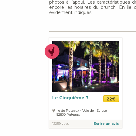
photos à l’appui. Les caractéristique
encore les horaires du brunch. En île 
évidement indiqués.
Le Cinquième 7
22€
Ile de Puteaux - Voie de l'Ecluse
92800
Puteaux
12259 vues
Écrire un avis