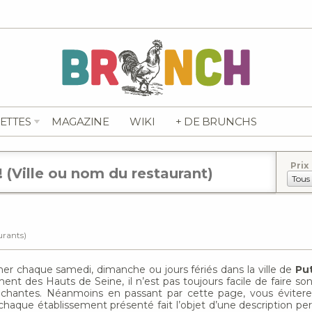
ETTES
MAGAZINE
WIKI
+ DE BRUNCHS
Prix
aurants)
her chaque samedi, dimanche ou jours fériés dans la ville de
Pu
ment des Hauts de Seine, il n’est pas toujours facile de faire so
lléchantes. Néanmoins en passant par cette page, vous éviter
haque établissement présenté fait l’objet d’une description per