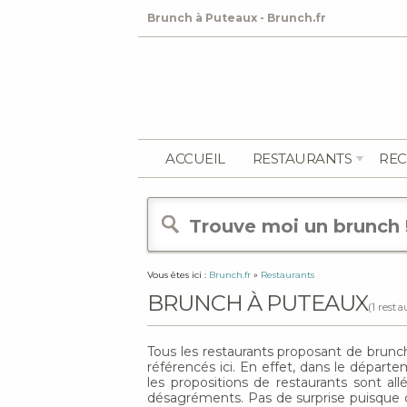
Brunch à Puteaux - Brunch.fr
ACCUEIL
RESTAURANTS
REC
Vous êtes ici :
Brunch.fr
»
Restaurants
BRUNCH À PUTEAUX
(1 rest
Tous les restaurants proposant de brunc
référencés ici. En effet, dans le départe
les propositions de restaurants sont a
désagréments. Pas de surprise puisque c