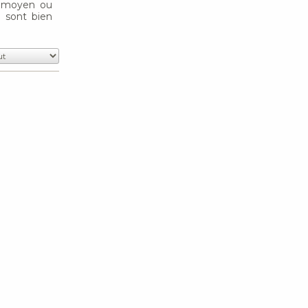
t moyen ou
n sont bien