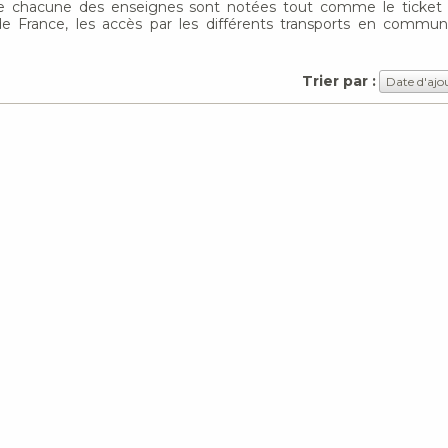
s de chacune des enseignes sont notées tout comme le ticke
de France, les accès par les différents transports en commu
Trier par :